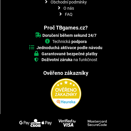
Obchodní podmínky
O nás
FAQ
Proč TBgames.cz?
Doručení během sekund 24/7
Technická
podpora
Jednoduchá aktivace podle návodu
Garantované bezpečné platby
Doživotní záruka
na funkčnost
Ověřeno zákazníky