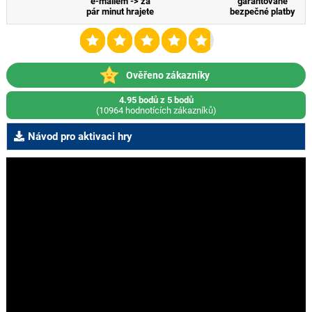
e-mailem -> za
garantované
pár minut hrajete
bezpečné platby
Ověřeno zákazníky
4.95 bodů z 5 bodů
(10964 hodnotících zákazníků)
Návod pro aktivaci hry