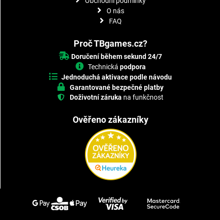
Obchodní podmínky
O nás
FAQ
Proč TBgames.cz?
Doručení během sekund 24/7
Technická
podpora
Jednoduchá aktivace podle návodu
Garantované bezpečné platby
Doživotní záruka
na funkčnost
Ověřeno zákazníky