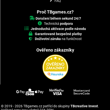
FAQ
Proč TBgames.cz?
Doručení během sekund 24/7
Technická
podpora
Jednoduchá aktivace podle návodu
Garantované bezpečné platby
Doživotní záruka
na funkčnost
Ověřeno zákazníky
© 2019 - 2026 TBgames.cz patřící do skupiny
TBcreative Invest
.
Veškeré ceny jsou včetně 21% DPH.