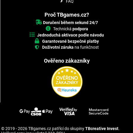
FAQ
Proč TBgames.cz?
Doručení během sekund 24/7
Technická
podpora
Jednoduchá aktivace podle návodu
Garantované bezpečné platby
Doživotní záruka
na funkčnost
Ověřeno zákazníky
© 2019 - 2026 TBgames.cz patřící do skupiny
TBcreative Invest
.