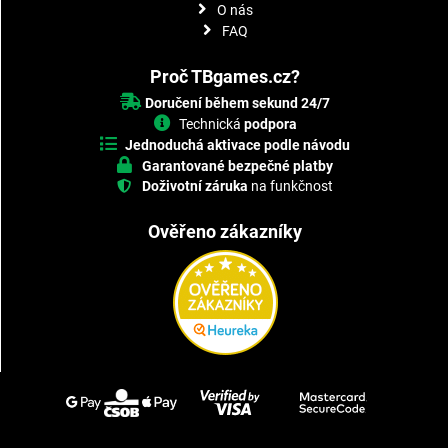
O nás
FAQ
Proč TBgames.cz?
Doručení během sekund 24/7
Technická
podpora
Jednoduchá aktivace podle návodu
Garantované bezpečné platby
Doživotní záruka
na funkčnost
Ověřeno zákazníky