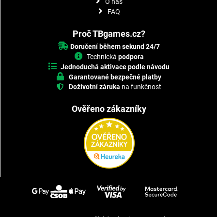
O nás
FAQ
Proč TBgames.cz?
Doručení během sekund 24/7
Technická
podpora
Jednoduchá aktivace podle návodu
Garantované bezpečné platby
Doživotní záruka
na funkčnost
Ověřeno zákazníky