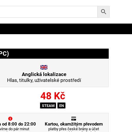
(PC)
Anglická lokalizace
Hlas, titulky, uživatelské prostředí
48
Kč
STEAM
EN
 od 8:00 do 22:00
Kartou, okamžitým převodem
víme do pár minut
platby přes české brány a účet