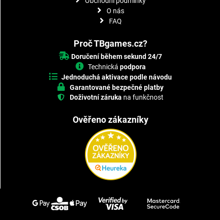
Obchodní podmínky
O nás
FAQ
Proč TBgames.cz?
Doručení během sekund 24/7
Technická
podpora
Jednoduchá aktivace podle návodu
Garantované bezpečné platby
Doživotní záruka
na funkčnost
Ověřeno zákazníky