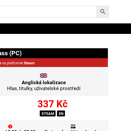
ass (PC)
6
na platformě
Steam
Anglická lokalizace
Hlas, titulky, uživatelské prostředí
337
Kč
STEAM
EN