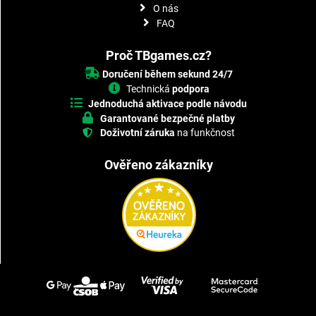
O nás
FAQ
Proč TBgames.cz?
Doručení během sekund 24/7
Technická
podpora
Jednoduchá aktivace podle návodu
Garantované bezpečné platby
Doživotní záruka
na funkčnost
Ověřeno zákazníky