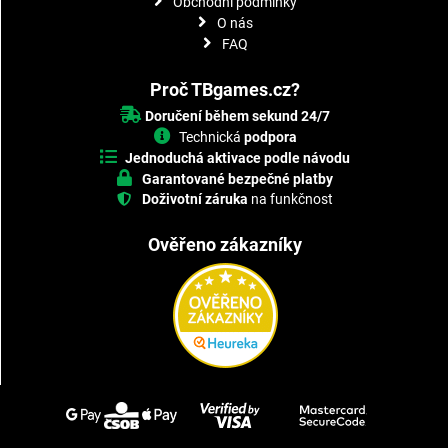
Obchodní podmínky
O nás
FAQ
Proč TBgames.cz?
Doručení během sekund 24/7
Technická
podpora
Jednoduchá aktivace podle návodu
Garantované bezpečné platby
Doživotní záruka
na funkčnost
Ověřeno zákazníky