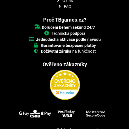
O nás
FAQ
Proč TBgames.cz?
Doručení během sekund 24/7
Technická
podpora
Jednoduchá aktivace podle návodu
Garantované bezpečné platby
Doživotní záruka
na funkčnost
Ověřeno zákazníky