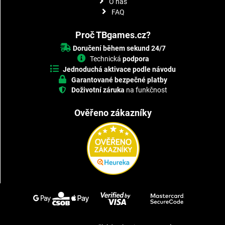
O nás
FAQ
Proč TBgames.cz?
Doručení během sekund 24/7
Technická
podpora
Jednoduchá aktivace podle návodu
Garantované bezpečné platby
Doživotní záruka
na funkčnost
Ověřeno zákazníky