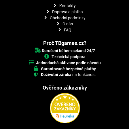
Kontakty
Doprava a platba
Obchodní podmínky
O nás
FAQ
Proč TBgames.cz?
Doručení během sekund 24/7
Technická
podpora
Jednoduchá aktivace podle návodu
Garantované bezpečné platby
Doživotní záruka
na funkčnost
Ověřeno zákazníky