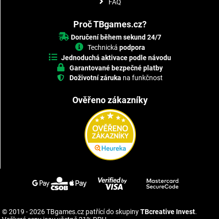
FAQ
Proč TBgames.cz?
Doručení během sekund 24/7
Technická
podpora
Jednoduchá aktivace podle návodu
Garantované bezpečné platby
Doživotní záruka
na funkčnost
Ověřeno zákazníky
© 2019 - 2026 TBgames.cz patřící do skupiny
TBcreative Invest
.