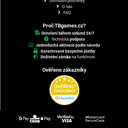
Obchodní podmínky
O nás
FAQ
Proč TBgames.cz?
Doručení během sekund 24/7
Technická
podpora
Jednoduchá aktivace podle návodu
Garantované bezpečné platby
Doživotní záruka
na funkčnost
Ověřeno zákazníky