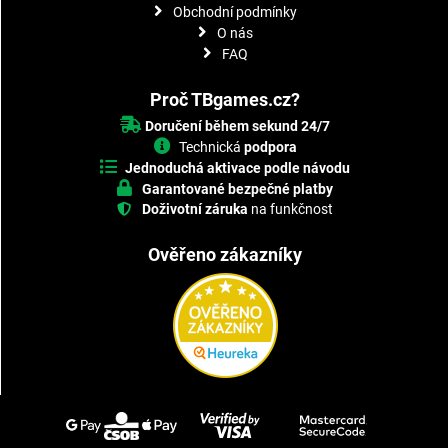
Obchodní podmínky
O nás
FAQ
Proč TBgames.cz?
Doručení během sekund 24/7
Technická
podpora
Jednoduchá aktivace podle návodu
Garantované bezpečné platby
Doživotní záruka
na funkčnost
Ověřeno zákazníky