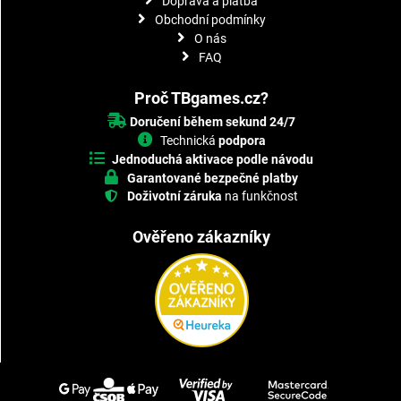
Doprava a platba
Obchodní podmínky
O nás
FAQ
Proč TBgames.cz?
Doručení během sekund 24/7
Technická
podpora
Jednoduchá aktivace podle návodu
Garantované bezpečné platby
Doživotní záruka
na funkčnost
Ověřeno zákazníky