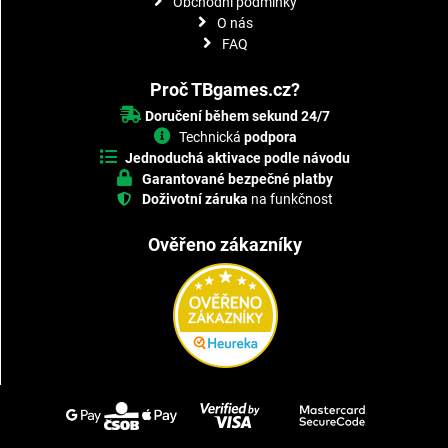
Obchodní podmínky
O nás
FAQ
Proč TBgames.cz?
Doručení během sekund 24/7
Technická
podpora
Jednoduchá aktivace podle návodu
Garantované bezpečné platby
Doživotní záruka
na funkčnost
Ověřeno zákazníky