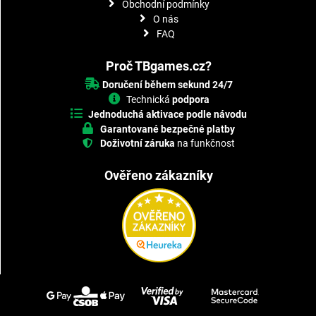
Obchodní podmínky
O nás
FAQ
Proč TBgames.cz?
Doručení během sekund 24/7
Technická
podpora
Jednoduchá aktivace podle návodu
Garantované bezpečné platby
Doživotní záruka
na funkčnost
Ověřeno zákazníky