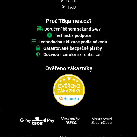
O nás
FAQ
Proč TBgames.cz?
Doručení během sekund 24/7
Technická
podpora
Jednoduchá aktivace podle návodu
Garantované bezpečné platby
Doživotní záruka
na funkčnost
Ověřeno zákazníky