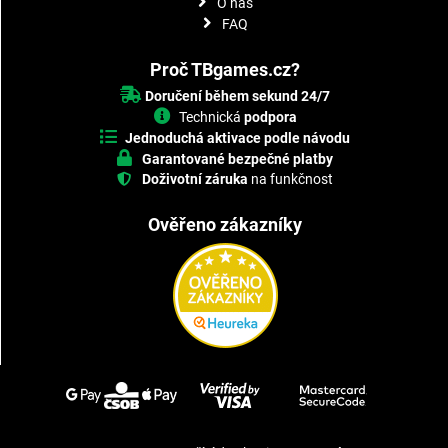
O nás
FAQ
Proč TBgames.cz?
Doručení během sekund 24/7
Technická
podpora
Jednoduchá aktivace podle návodu
Garantované bezpečné platby
Doživotní záruka
na funkčnost
Ověřeno zákazníky