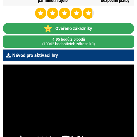
pár minut hrajete
bezpečné platby
Ověřeno zákazníky
4.95 bodů z 5 bodů
(10962 hodnotících zákazníků)
Návod pro aktivaci hry