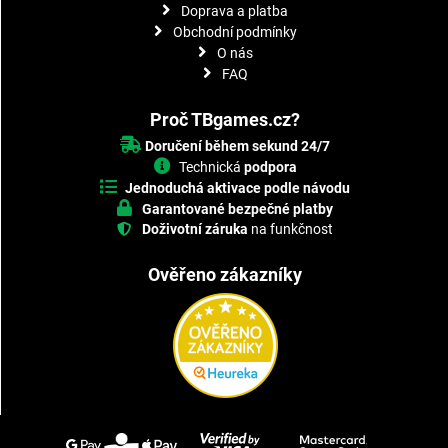
Doprava a platba
Obchodní podmínky
O nás
FAQ
Proč TBgames.cz?
Doručení během sekund 24/7
Technická
podpora
Jednoduchá aktivace podle návodu
Garantované bezpečné platby
Doživotní záruka
na funkčnost
Ověřeno zákazníky