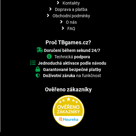
Kontakty
Doprava a platba
Obchodní podmínky
O nás
FAQ
Proč TBgames.cz?
Doručení během sekund 24/7
Technická
podpora
Jednoduchá aktivace podle návodu
Garantované bezpečné platby
Doživotní záruka
na funkčnost
Ověřeno zákazníky