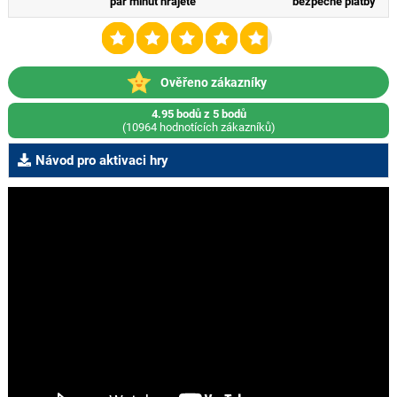
pár minut hrajete
bezpečné platby
Ověřeno zákazníky
4.95 bodů z 5 bodů
(10964 hodnotících zákazníků)
Návod pro aktivaci hry