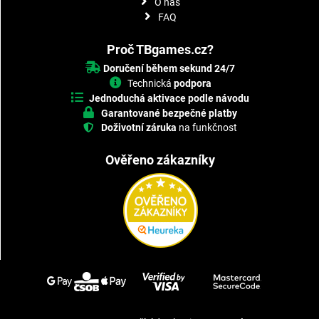
O nás
FAQ
Proč TBgames.cz?
Doručení během sekund 24/7
Technická
podpora
Jednoduchá aktivace podle návodu
Garantované bezpečné platby
Doživotní záruka
na funkčnost
Ověřeno zákazníky