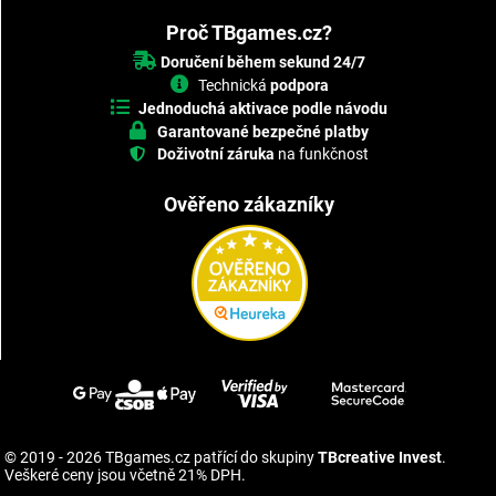
Proč TBgames.cz?
Doručení během sekund 24/7
Technická
podpora
Jednoduchá aktivace podle návodu
Garantované bezpečné platby
Doživotní záruka
na funkčnost
Ověřeno zákazníky
© 2019 - 2026 TBgames.cz patřící do skupiny
TBcreative Invest
.
Veškeré ceny jsou včetně 21% DPH.