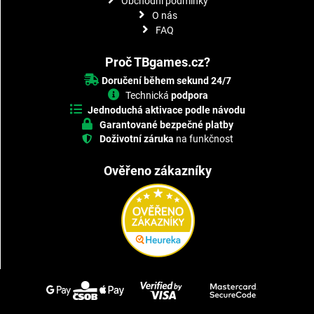
Obchodní podmínky
O nás
FAQ
Proč TBgames.cz?
Doručení během sekund 24/7
Technická
podpora
Jednoduchá aktivace podle návodu
Garantované bezpečné platby
Doživotní záruka
na funkčnost
Ověřeno zákazníky