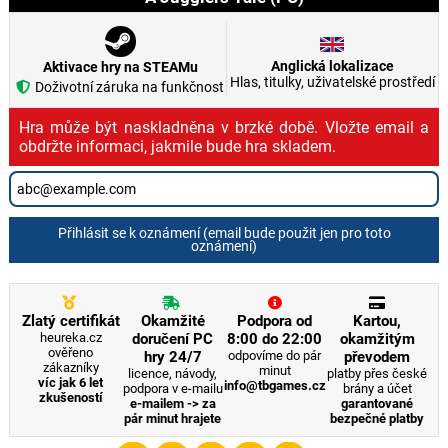
Anglická lokalizace
Aktivace hry na STEAMu
Hlas, titulky, uživatelské prostředí
Doživotní záruka na funkčnost
Hra může být naskladněna v brzké době. Vložte email a
obdržte informaci, jakmile bude hra skladem.
Přihlásit se k oznámení (email bude použit jen pro toto
oznámení)
Zlatý certifikát
Okamžité
Podpora od
Kartou,
heureka.cz
doručení PC
8:00 do 22:00
okamžitým
ověřeno
hry 24/7
odpovíme do pár
převodem
zákazníky
minut
licence, návody,
platby přes české
víc jak 6 let
info@tbgames.cz
podpora v e-mailu
brány a účet
zkušeností
e-mailem -> za
garantované
pár minut hrajete
bezpečné platby