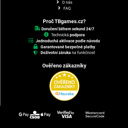
O nás
FAQ
Proč TBgames.cz?
Doručení během sekund 24/7
Technická
podpora
Jednoduchá aktivace podle návodu
Garantované bezpečné platby
Doživotní záruka
na funkčnost
Ověřeno zákazníky