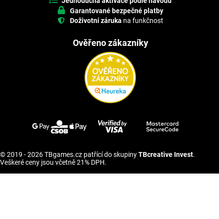
Jednoduchá aktivace podle návodu
Garantované bezpečné platby
Doživotní záruka
na funkčnost
Ověřeno zákazníky
© 2019 - 2026 TBgames.cz patřící do skupiny
TBcreative Invest
.
Veškeré ceny jsou včetně 21% DPH.