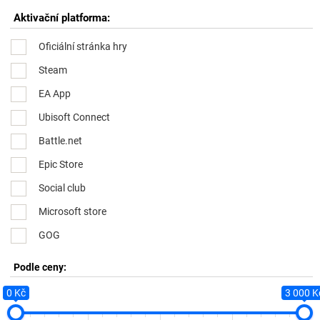
Aktivační platforma:
Oficiální stránka hry
Steam
EA App
Ubisoft Connect
Battle.net
Epic Store
Social club
Microsoft store
GOG
Podle ceny:
0 Kč
3 000 K