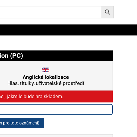
ion (PC)
Anglická lokalizace
Hlas, titulky, uživatelské prostředí
ci, jakmile bude hra skladem.
en pro toto oznámení)