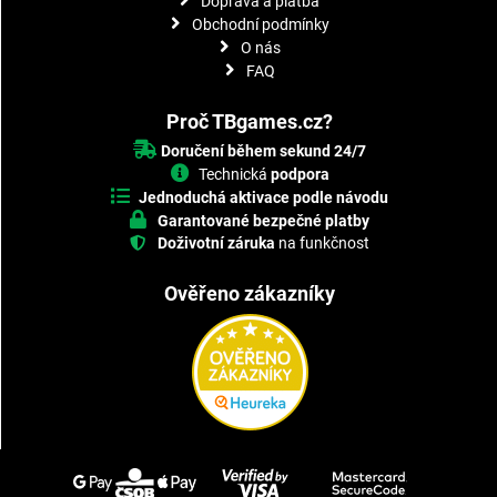
Doprava a platba
Obchodní podmínky
O nás
FAQ
Proč TBgames.cz?
Doručení během sekund 24/7
Technická
podpora
Jednoduchá aktivace podle návodu
Garantované bezpečné platby
Doživotní záruka
na funkčnost
Ověřeno zákazníky