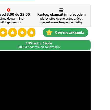
 od 8:00 do 22:00
Kartou, okamžitým převodem
víme do pár minut
platby přes české brány a účet
fo@tbgames.cz
garantované bezpečné platby
Ověřeno zákazníky
4.95 bodů z 5 bodů
(10964 hodnotících zákazníků)