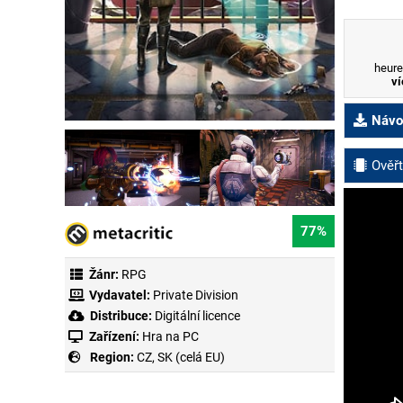
heure
ví
Návod
Ověřt
77%
Žánr:
RPG
Vydavatel:
Private Division
Distribuce:
Digitální licence
Zařízení:
Hra na PC
Region:
CZ, SK (celá EU)