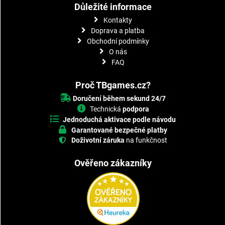
Důležité informace
Kontakty
Doprava a platba
Obchodní podmínky
O nás
FAQ
Proč TBgames.cz?
Doručení během sekund 24/7
Technická
podpora
Jednoduchá aktivace podle návodu
Garantované bezpečné platby
Doživotní záruka
na funkčnost
Ověřeno zákazníky