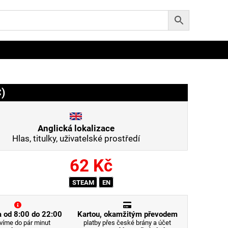
)
Anglická lokalizace
Hlas, titulky, uživatelské prostředí
62
Kč
STEAM
EN
 od 8:00 do 22:00
Kartou, okamžitým převodem
víme do pár minut
platby přes české brány a účet