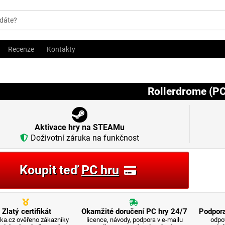
Recenze
Kontakty
Rollerdrome (PC
Aktivace hry na STEAMu
Doživotní záruka na funkčnost
Koupit teď
PC hru
Zlatý certifikát
Okamžité doručení PC hry 24/7
Podpora
ka.cz ověřeno zákazníky
licence, návody, podpora v e-mailu
odpo