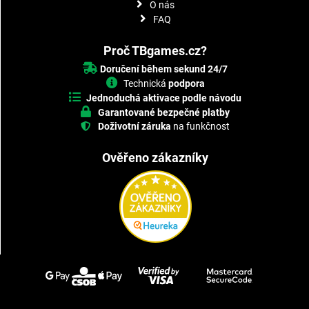
O nás
FAQ
Proč TBgames.cz?
Doručení během sekund 24/7
Technická
podpora
Jednoduchá aktivace podle návodu
Garantované bezpečné platby
Doživotní záruka
na funkčnost
Ověřeno zákazníky