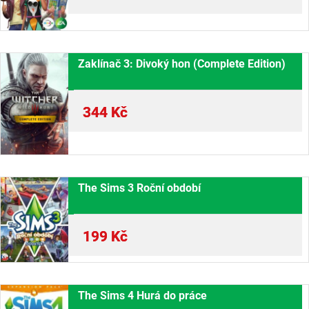
Zaklínač 3: Divoký hon (Complete Edition)
344
Kč
The Sims 3 Roční období
199
Kč
The Sims 4 Hurá do práce