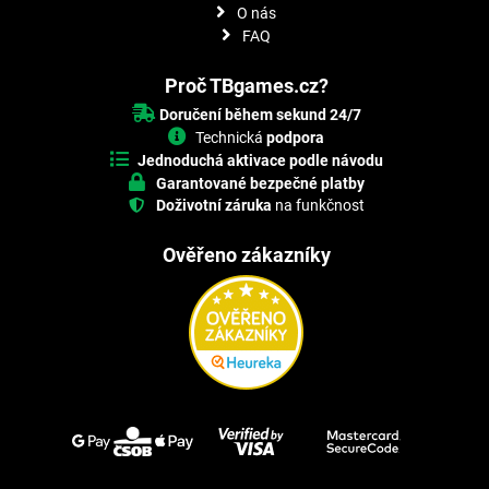
O nás
FAQ
Proč TBgames.cz?
Doručení během sekund 24/7
Technická
podpora
Jednoduchá aktivace podle návodu
Garantované bezpečné platby
Doživotní záruka
na funkčnost
Ověřeno zákazníky