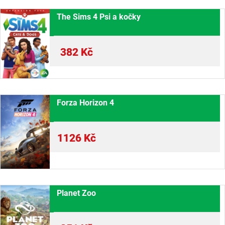
The Sims 4 Psi a kočky
382
Kč
Forza Horizon 4
1126
Kč
Planet Zoo