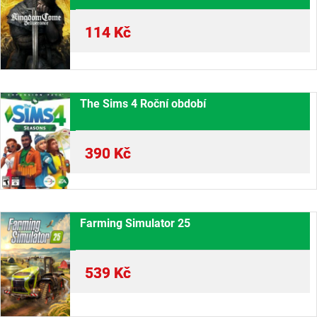
114
Kč
The Sims 4 Roční období
390
Kč
Farming Simulator 25
539
Kč