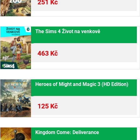
251
Kč
The Sims 4 Život na venkově
463
Kč
Heroes of Might and Magic 3 (HD Edition)
125
Kč
Kingdom Come: Deliverance