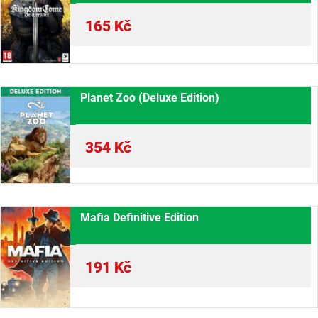
165
Kč
Planet Zoo (Deluxe Edition)
354
Kč
Mafia Definitive Edition
191
Kč