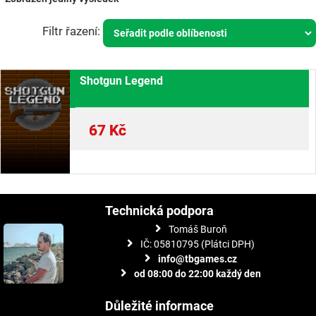
Shotgun Legend
67
Kč
Technická podpora
Tomáš Buroň
IČ: 05810795 (Plátci DPH)
info@tbgames.cz
od 08:00 do 22:00 každý den
Důležité informace