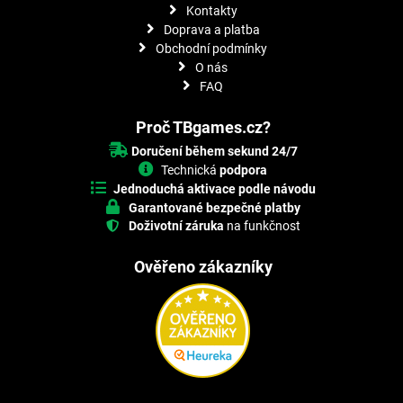
Kontakty
Doprava a platba
Obchodní podmínky
O nás
FAQ
Proč TBgames.cz?
Doručení během sekund 24/7
Technická
podpora
Jednoduchá aktivace podle návodu
Garantované bezpečné platby
Doživotní záruka
na funkčnost
Ověřeno zákazníky