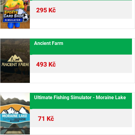
295
Kč
Ancient Farm
493
Kč
Ultimate Fishing Simulator - Moraine Lake
71
Kč