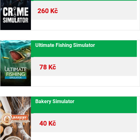
260
Kč
Ultimate Fishing Simulator
78
Kč
Bakery Simulator
40
Kč