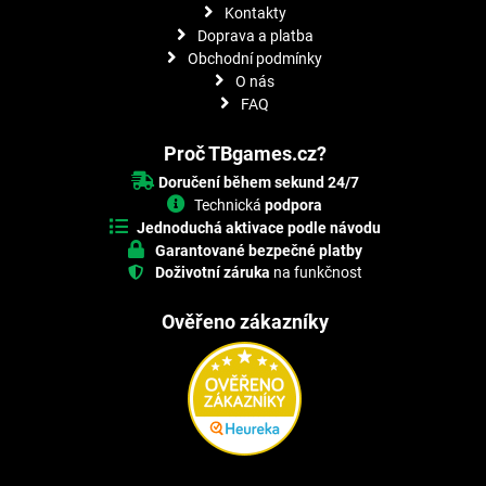
Kontakty
Doprava a platba
Obchodní podmínky
O nás
FAQ
Proč TBgames.cz?
Doručení během sekund 24/7
Technická
podpora
Jednoduchá aktivace podle návodu
Garantované bezpečné platby
Doživotní záruka
na funkčnost
Ověřeno zákazníky