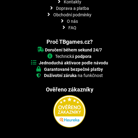
Kontakty
Doprava a platba
Obchodní podmínky
O nás
FAQ
Proč TBgames.cz?
Doručení během sekund 24/7
Technická
podpora
Jednoduchá aktivace podle návodu
Garantované bezpečné platby
Doživotní záruka
na funkčnost
Ověřeno zákazníky