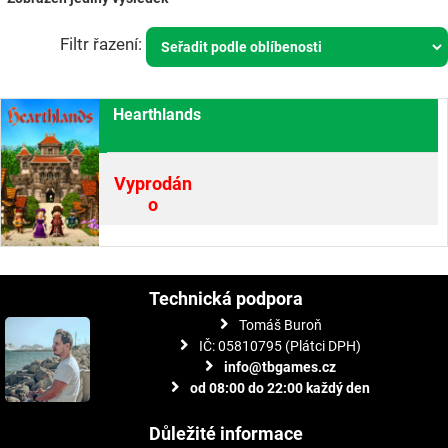
Hearthlands
Vyprodán
o
Technická podpora
Tomáš Buroň
IČ: 05810795 (Plátci DPH)
info@tbgames.cz
od 08:00 do 22:00 každý den
Důležité informace