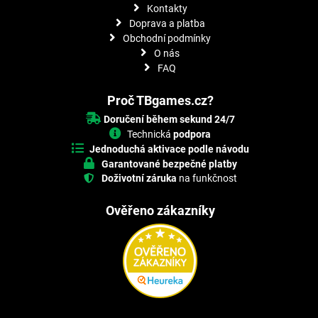
Kontakty
Doprava a platba
Obchodní podmínky
O nás
FAQ
Proč TBgames.cz?
Doručení během sekund 24/7
Technická
podpora
Jednoduchá aktivace podle návodu
Garantované bezpečné platby
Doživotní záruka
na funkčnost
Ověřeno zákazníky