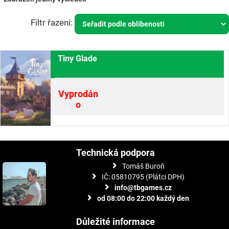
Tiny Glade
Vyprodán
o
Technická podpora
Tomáš Buroň
IČ: 05810795 (Plátci DPH)
info@tbgames.cz
od 08:00 do 22:00 každý den
Důležité informace