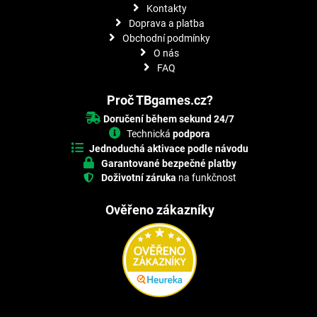
Kontakty
Doprava a platba
Obchodní podmínky
O nás
FAQ
Proč TBgames.cz?
Doručení během sekund 24/7
Technická
podpora
Jednoduchá aktivace podle návodu
Garantované bezpečné platby
Doživotní záruka
na funkčnost
Ověřeno zákazníky