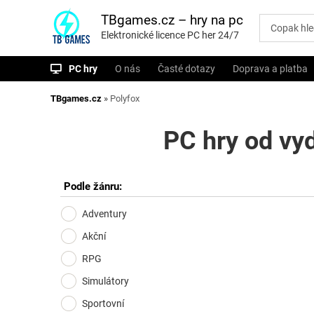
P
ř
TBgames.cz – hry na pc
e
Elektronické licence PC her 24/7
s
k
o
PC hry
O nás
Časté dotazy
Doprava a platba
č
i
t
TBgames.cz
»
Polyfox
n
a
o
PC hry od vy
b
s
a
h
Podle žánru:
Adventury
Akční
RPG
Simulátory
Sportovní