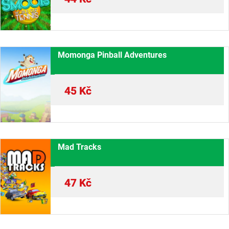
Momonga Pinball Adventures
45
Kč
Mad Tracks
47
Kč