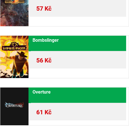
57
Kč
Bombslinger
56
Kč
Overture
61
Kč