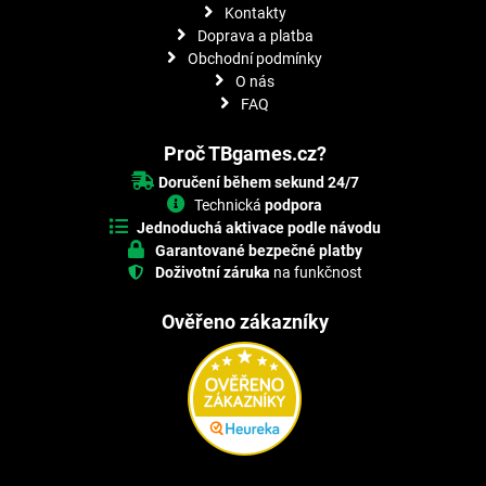
Kontakty
Doprava a platba
Obchodní podmínky
O nás
FAQ
Proč TBgames.cz?
Doručení během sekund 24/7
Technická
podpora
Jednoduchá aktivace podle návodu
Garantované bezpečné platby
Doživotní záruka
na funkčnost
Ověřeno zákazníky