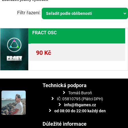
FRACT OSC
90
Kč
Technická podpora
Tomáš Buroň
IČ: 05810795 (Plátci DPH)
info@tbgames.cz
od 08:00 do 22:00 každý den
Důležité informace