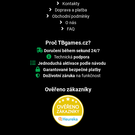
Kontakty
Doprava a platba
Obchodní podmínky
O nás
FAQ
Proč TBgames.cz?
Doručení během sekund 24/7
Technická
podpora
Jednoduchá aktivace podle návodu
Garantované bezpečné platby
Doživotní záruka
na funkčnost
Ověřeno zákazníky