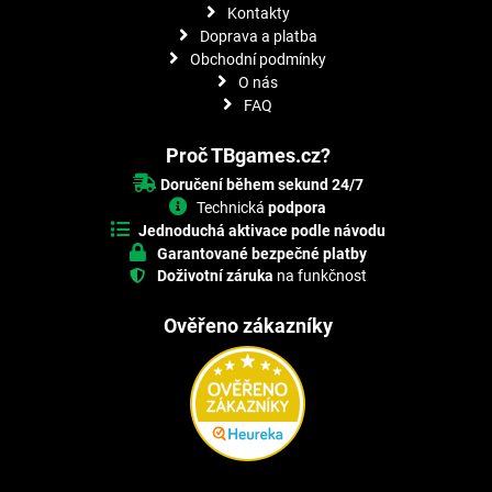
Kontakty
Doprava a platba
Obchodní podmínky
O nás
FAQ
Proč TBgames.cz?
Doručení během sekund 24/7
Technická
podpora
Jednoduchá aktivace podle návodu
Garantované bezpečné platby
Doživotní záruka
na funkčnost
Ověřeno zákazníky