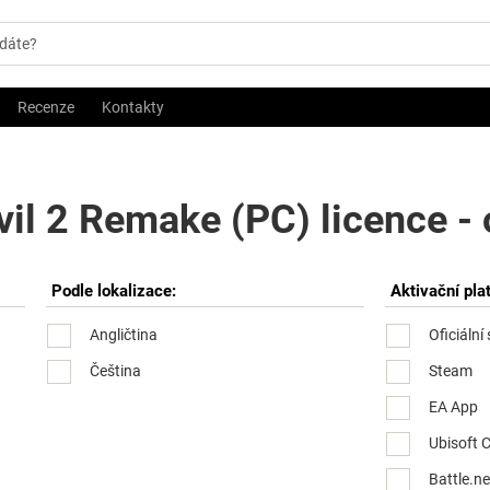
Recenze
Kontakty
vil 2 Remake (PC) licence -
Podle lokalizace:
Aktivační pla
Angličtina
Oficiální
Čeština
Steam
EA App
Ubisoft 
Battle.ne