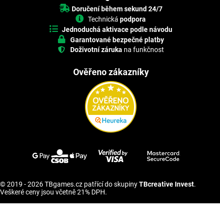
Doručení během sekund 24/7
Technická
podpora
Jednoduchá aktivace podle návodu
Garantované bezpečné platby
Doživotní záruka
na funkčnost
Ověřeno zákazníky
© 2019 - 2026 TBgames.cz patřící do skupiny
TBcreative Invest
.
Veškeré ceny jsou včetně 21% DPH.