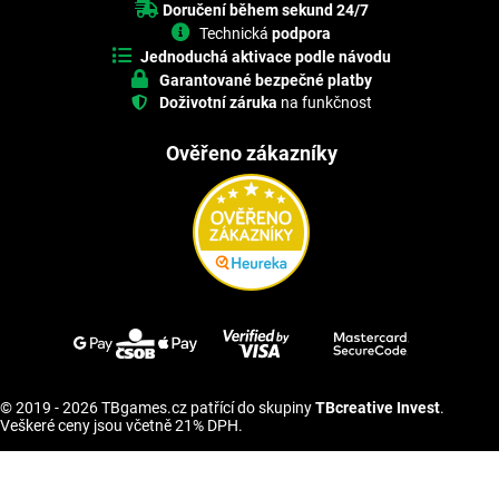
Doručení během sekund 24/7
Technická
podpora
Jednoduchá aktivace podle návodu
Garantované bezpečné platby
Doživotní záruka
na funkčnost
Ověřeno zákazníky
© 2019 - 2026 TBgames.cz patřící do skupiny
TBcreative Invest
.
Veškeré ceny jsou včetně 21% DPH.